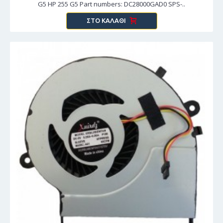
G5 HP 255 G5 Part numbers: DC28000GAD0 SPS-..
ΣΤΟ ΚΑΛΆΘΙ