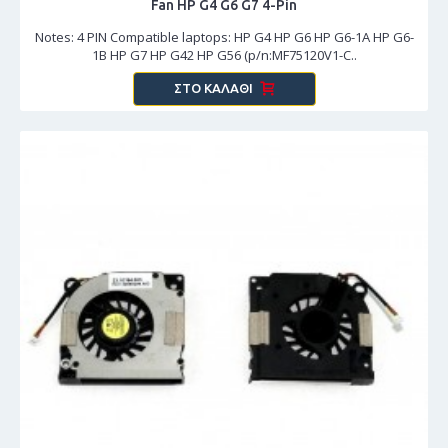
Fan HP G4 G6 G7 4-Pin
Notes: 4 PIN Compatible laptops: HP G4 HP G6 HP G6-1A HP G6-
1B HP G7 HP G42 HP G56 (p/n:MF75120V1-C..
ΣΤΟ ΚΑΛΆΘΙ