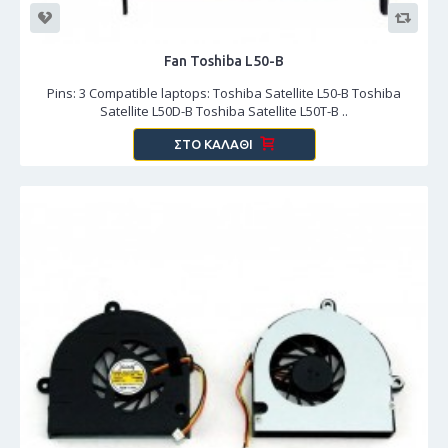
Fan Toshiba L50-B
Pins: 3 Compatible laptops: Toshiba Satellite L50-B Toshiba
Satellite L50D-B Toshiba Satellite L50T-B ..
ΣΤΟ ΚΑΛΆΘΙ