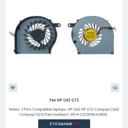
Fan HP G62 G72
Notes: 3 Pins Compatible laptops: HP G62 HP G72 Compaq CQ62
Compaq CQ72 Part numbers: XR-H-CQ72FAN KSB05..
ΣΤΟ ΚΑΛΆΘΙ