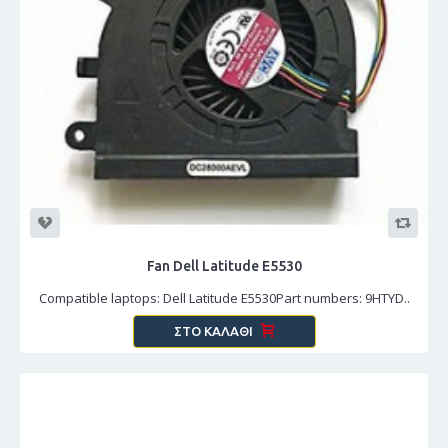
Fan Dell Latitude E5530
Compatible laptops: Dell Latitude E5530Part numbers: 9HTYD..
ΣΤΟ ΚΑΛΆΘΙ