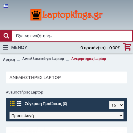
MENOY
0 προϊόν(τα) - 0,00€
Ανταλλακτικά για Laptop
Ανεμηστήρες Laptop
Αρχική
ΑΝΕΜΗΣΤΉΡΕΣ LAPTOP
Ανεμηστήρες Laptop
Σύγκριση Προϊόντος (0)