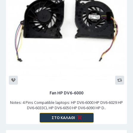
Fan HP DV6-6000
Notes: 4 Pins Compatible laptops: HP DV6-6000 HP DV6-6029 HP
DV6-6033CL HP DV6-6050 HP DV6-6090 HP D..
ΣΤΟ ΚΑΛΆΘΙ