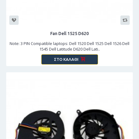
Fan Dell 1525 D620
Note: 3 PIN Compatible laptops: Dell 1520 Dell 1525 Dell 1526 Dell
1545 Dell Latitude D620 Dell Lati..
ΣΤΟ ΚΑΛΆΘΙ