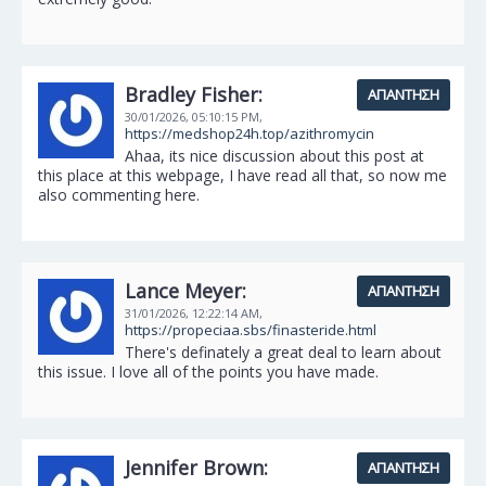
Bradley Fisher:
ΑΠΆΝΤΗΣΗ
30/01/2026,
05:10:15 PM,
https://medshop24h.top/azithromycin
Ahaa, its nice discussion about this post at
this place at this webpage, I have read all that, so now me
also commenting here.
Lance Meyer:
ΑΠΆΝΤΗΣΗ
31/01/2026,
12:22:14 AM,
https://propeciaa.sbs/finasteride.html
There's definately a great deal to learn about
this issue. I love all of the points you have made.
Jennifer Brown:
ΑΠΆΝΤΗΣΗ