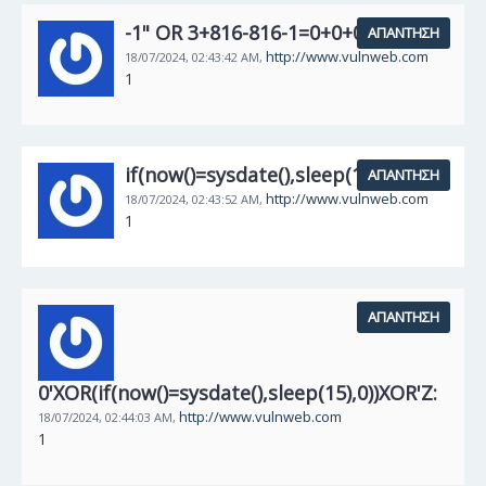
-1" OR 3+816-816-1=0+0+0+1 --:
ΑΠΆΝΤΗΣΗ
http://www.vulnweb.com
18/07/2024,
02:43:42 AM,
1
if(now()=sysdate(),sleep(15),0):
ΑΠΆΝΤΗΣΗ
http://www.vulnweb.com
18/07/2024,
02:43:52 AM,
1
ΑΠΆΝΤΗΣΗ
0'XOR(if(now()=sysdate(),sleep(15),0))XOR'Z:
http://www.vulnweb.com
18/07/2024,
02:44:03 AM,
1