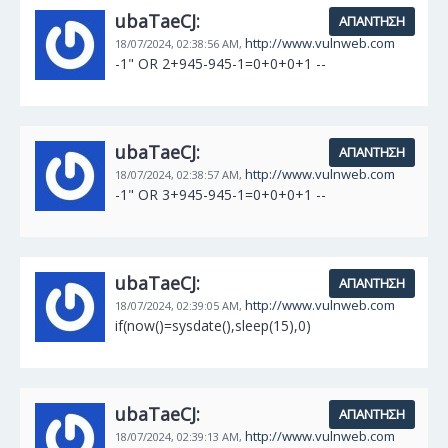
ubaTaeCJ:
ΑΠΆΝΤΗΣΗ
http://www.vulnweb.com
18/07/2024,
02:38:56 AM,
-1" OR 2+945-945-1=0+0+0+1 --
ubaTaeCJ:
ΑΠΆΝΤΗΣΗ
http://www.vulnweb.com
18/07/2024,
02:38:57 AM,
-1" OR 3+945-945-1=0+0+0+1 --
ubaTaeCJ:
ΑΠΆΝΤΗΣΗ
http://www.vulnweb.com
18/07/2024,
02:39:05 AM,
if(now()=sysdate(),sleep(15),0)
ubaTaeCJ:
ΑΠΆΝΤΗΣΗ
http://www.vulnweb.com
18/07/2024,
02:39:13 AM,