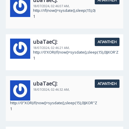
ubaTaeCJ:
ΑΠΆΝΤΗΣΗ
18/07/2024,
02:46:07 AM,
http://if(now()=sysdate(),sleep(15),0)
1
ubaTaeCJ:
ΑΠΆΝΤΗΣΗ
18/07/2024,
02:46:21 AM,
http://0'XOR(if(now()=sysdate(),sleep(15),0))XOR'Z
1
ubaTaeCJ:
ΑΠΆΝΤΗΣΗ
18/07/2024,
02:46:32 AM,
http://0"XOR(if(now()=sysdate(),sleep(15),0))XOR"Z
1