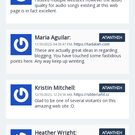
quality for audio songs existing at this web
page is in fact excellent.
Maria Aguilar:
ΑΠΆΝΤΗΣΗ
https://tadalah.com
11/10/2025,
04:39:47 PM,
These are actually great ideas in regarding
blogging. You have touched some fastidious
points here. Any way keep up wrinting.
Kristin Mitchell:
ΑΠΆΝΤΗΣΗ
https://sildenafiil.cc
12/10/2025,
12:24:59 AM,
Glad to be one of several visitants on this
amazing web site :D.
Heather Wright:
ΑΠΆΝΤΗΣΗ