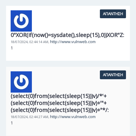
ΑΠΆΝΤΗΣΗ
0"XOR(if(now()=sysdate(),sleep(15),0))XOR"Z:
http://www.vulnweb.com
18/07/2024,
02:44:14 AM,
1
ΑΠΆΝΤΗΣΗ
(select(0)from(select(sleep(15)))v)/*'+
(select(0)from(select(sleep(15)))v)+'"+
(select(0)from(select(sleep(15)))v)+"*/:
http://www.vulnweb.com
18/07/2024,
02:44:27 AM,
1