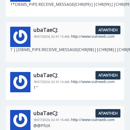
1*DBMS_PIPE.RECEIVE_MESSAGE(CHR(99)||CHR(99)||CHR(99)
ubaTaeCJ:
ΑΠΆΝΤΗΣΗ
http://www.vulnweb.com
18/07/2024,
02:41:15 AM,
1'||DBMS_PIPE.RECEIVE_MESSAGE(CHR(98)||CHR(98)||CHR(98
ubaTaeCJ:
ΑΠΆΝΤΗΣΗ
http://www.vulnweb.com
18/07/2024,
02:41:16 AM,
1'"
ubaTaeCJ:
ΑΠΆΝΤΗΣΗ
http://www.vulnweb.com
18/07/2024,
02:41:16 AM,
@@PfizX