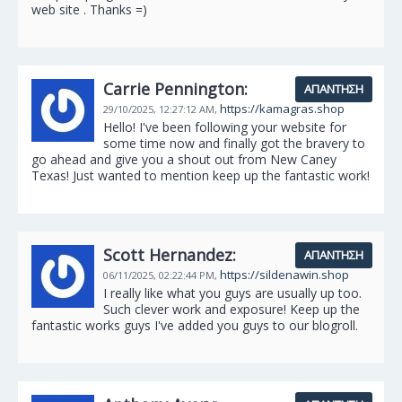
web site . Thanks =)
Carrie Pennington:
ΑΠΆΝΤΗΣΗ
https://kamagras.shop
29/10/2025,
12:27:12 AM,
Hello! I've been following your website for
some time now and finally got the bravery to
go ahead and give you a shout out from New Caney
Texas! Just wanted to mention keep up the fantastic work!
Scott Hernandez:
ΑΠΆΝΤΗΣΗ
https://sildenawin.shop
06/11/2025,
02:22:44 PM,
I really like what you guys are usually up too.
Such clever work and exposure! Keep up the
fantastic works guys I've added you guys to our blogroll.