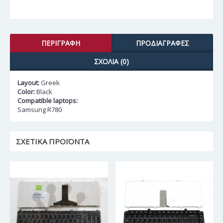
ΠΕΡΙΓΡΑΦΉ
ΠΡΟΔΙΑΓΡΑΦΈΣ
ΣΧΌΛΙΑ (0)
Layout:
Greek
Color:
Black
Compatible laptops:
Samsung R780
ΣΧΕΤΙΚΆ ΠΡΟΪΌΝΤΑ