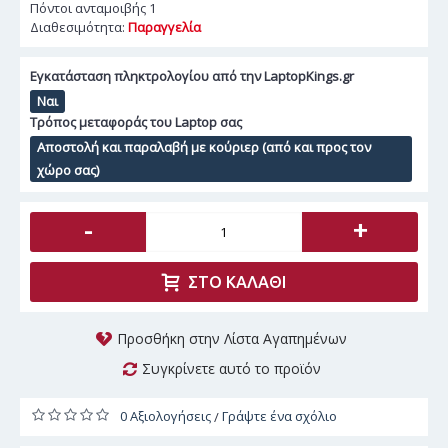
Πόντοι ανταμοιβής
1
Διαθεσιμότητα:
Παραγγελία
Εγκατάσταση πληκτρολογίου από την LaptopKings.gr
Ναι
Τρόπος μεταφοράς του Laptop σας
Αποστολή και παραλαβή με κούριερ (από και προς τον
χώρο σας)
-
+
ΣΤΟ ΚΑΛΆΘΙ
Προσθήκη στην Λίστα Αγαπημένων
Συγκρίνετε αυτό το προϊόν
0 Αξιολογήσεις
Γράψτε ένα σχόλιο
/