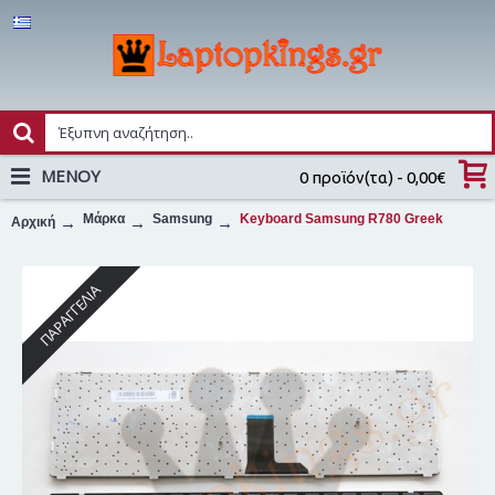
MENOY
0 προϊόν(τα) - 0,00€
Μάρκα
Samsung
Keyboard Samsung R780 Greek
Αρχική
ΠΑΡΑΓΓΕΛΊΑ