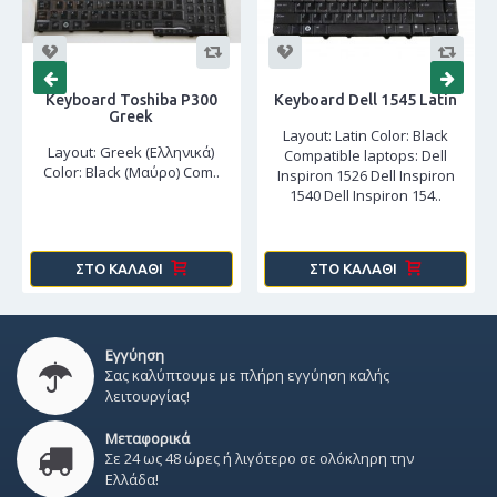
Keyboard Toshiba P300
Keyboard Dell 1545 Latin
Greek
Layout: Latin Color: Black
Layout: Greek (Ελληνικά)
Compatible laptops: Dell
Color: Black (Μαύρο) Com..
Inspiron 1526 Dell Inspiron
1540 Dell Inspiron 154..
ΣΤΟ ΚΑΛΆΘΙ
ΣΤΟ ΚΑΛΆΘΙ
Εγγύηση
Σας καλύπτουμε με πλήρη εγγύηση καλής
λειτουργίας!
Μεταφορικά
Σε 24 ως 48 ώρες ή λιγότερο σε ολόκληρη την
Ελλάδα!