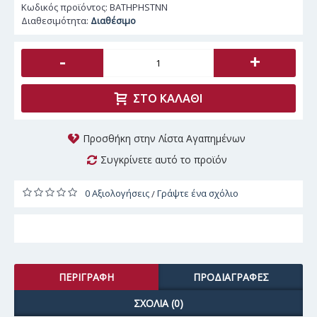
Κωδικός προϊόντος:
BATHPHSTNN
Διαθεσιμότητα:
Διαθέσιμο
-
+
ΣΤΟ ΚΑΛΆΘΙ
Προσθήκη στην Λίστα Αγαπημένων
Συγκρίνετε αυτό το προϊόν
0 Αξιολογήσεις
Γράψτε ένα σχόλιο
/
ΠΕΡΙΓΡΑΦΉ
ΠΡΟΔΙΑΓΡΑΦΈΣ
ΣΧΌΛΙΑ (0)