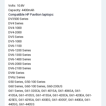
Volts: 10.8V
Capacity: 4400mAh
Compatible HP Pavilion laptops:
DV3500 Series
DV4 Series
DV4-1000
DV4-2000
DV5 Series
DV5-1000
DV6-1100
DV6-1200 Series
DV6-1300 Series
DV6-1400 Series
DV6-2000 Series
DV6-2100 Series
DV6t Series
DV6z Series
G50 Series, G50-100 Series
G60 Series, G60-100 Series, G60-230US
G61 Series, G61-320CA, G61-401SA, G61-406SA, G61-
410SA, G61-410SS, G61-415SA, G61-420CA, G61-420EA, G61-
425ES, G61-429SA, G61-430EG, G61-430SF, G61-440EA, G61-
440SG, G61-440SS