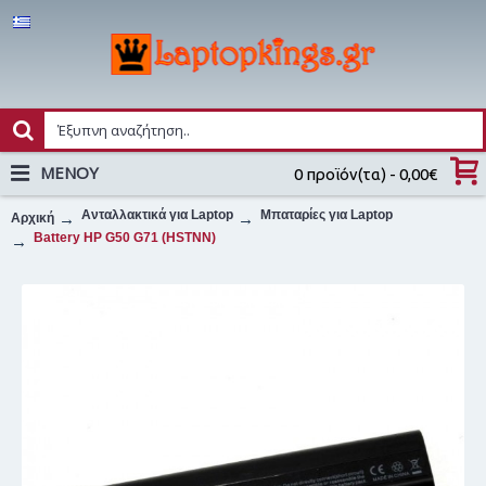
MENOY
0 προϊόν(τα) - 0,00€
Ανταλλακτικά για Laptop
Μπαταρίες για Laptop
Αρχική
Battery HP G50 G71 (HSTNN)