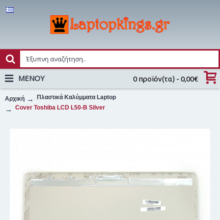
MENOY
0 προϊόν(τα) - 0,00€
Πλαστικά Καλύμματα Laptop
Αρχική
Cover Toshiba LCD L50-B Silver