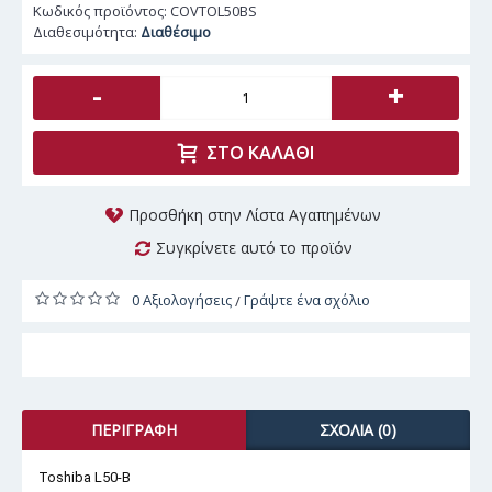
Κωδικός προϊόντος:
COVTOL50BS
Διαθεσιμότητα:
Διαθέσιμο
-
+
ΣΤΟ ΚΑΛΆΘΙ
Προσθήκη στην Λίστα Αγαπημένων
Συγκρίνετε αυτό το προϊόν
0 Αξιολογήσεις
Γράψτε ένα σχόλιο
/
ΠΕΡΙΓΡΑΦΉ
ΣΧΌΛΙΑ (0)
Toshiba L50-B