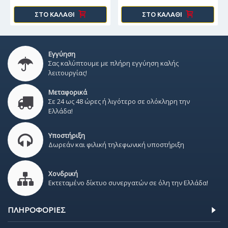
ΣΤΟ ΚΑΛΆΘΙ
ΣΤΟ ΚΑΛΆΘΙ
Εγγύηση
Σας καλύπτουμε με πλήρη εγγύηση καλής
λειτουργίας!
Μεταφορικά
Σε 24 ως 48 ώρες ή λιγότερο σε ολόκληρη την
Ελλάδα!
Υποστήριξη
Δωρεάν και φιλική τηλεφωνική υποστήριξη
Χονδρική
Εκτεταμένο δίκτυο συνεργατών σε όλη την Ελλάδα!
ΠΛΗΡΟΦΟΡΊΕΣ