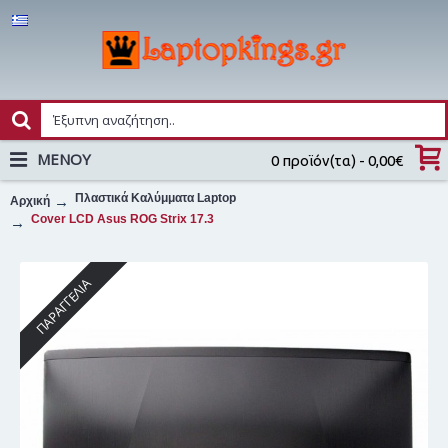
MENOY
0 προϊόν(τα) - 0,00€
Πλαστικά Καλύμματα Laptop
Αρχική
Cover LCD Asus ROG Strix 17.3
ΠΑΡΑΓΓΕΛΊΑ