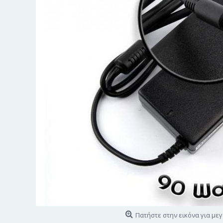
Πατήστε στην εικόνα για με