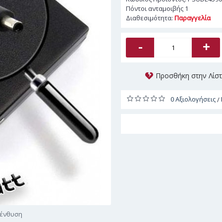
Πόντοι ανταμοιβής
1
Διαθεσιμότητα:
Παραγγελία
-
+
Προσθήκη στην Λίσ
0 Αξιολογήσεις
/
γένθυση