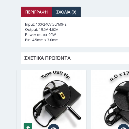
ΠΕΡΙΓΡΑΦΉ
ΣΧΌΛΙΑ (0)
Input: 100/240V 50/60Hz
Output: 19.5V 4.62A
Power (max): 90W
Pin: 4.5mm x 3.0mm
ΣΧΕΤΙΚΆ ΠΡΟΪΌΝΤΑ