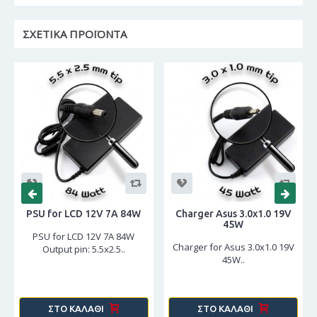
ΣΧΕΤΙΚΆ ΠΡΟΪΌΝΤΑ
PSU for LCD 12V 7A 84W
Charger Asus 3.0x1.0 19V
45W
PSU for LCD 12V 7A 84W
Charger for Asus 3.0x1.0 19V
Output pin: 5.5x2.5..
45W..
ΣΤΟ ΚΑΛΆΘΙ
ΣΤΟ ΚΑΛΆΘΙ