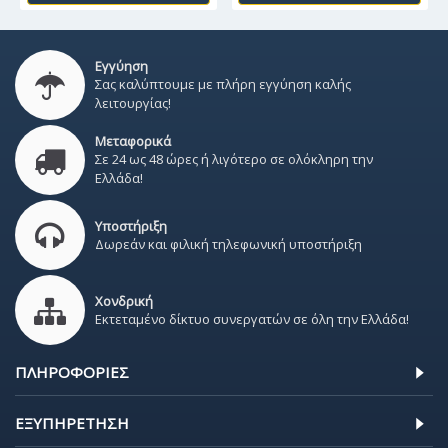
Εγγύηση
Σας καλύπτουμε με πλήρη εγγύηση καλής
λειτουργίας!
Μεταφορικά
Σε 24 ως 48 ώρες ή λιγότερο σε ολόκληρη την
Ελλάδα!
Υποστήριξη
Δωρεάν και φιλική τηλεφωνική υποστήριξη
Χονδρική
Εκτεταμένο δίκτυο συνεργατών σε όλη την Ελλάδα!
ΠΛΗΡΟΦΟΡΊΕΣ
ΕΞΥΠΗΡΈΤΗΣΗ