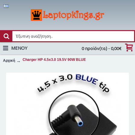
MENOY
0 προϊόν(τα) - 0,00€
Charger HP 4.5x3.0 19.5V 90W BLUE
Αρχική