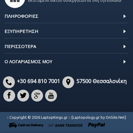
Εκτεταμένο δίκτυο συνεργατών σε όλη την Ελλάδα!
ΠΛΗΡΟΦΟΡΊΕΣ
ΕΞΥΠΗΡΈΤΗΣΗ
ΠΕΡΙΣΣΌΤΕΡΑ
Ο ΛΟΓΑΡΙΑΣΜΌΣ ΜΟΥ
+30 694 810 7001
57500 Θεσσαλονίκη
:: Copyright © 2026 LaptopKings.gr :: {Laptopology.gr by OnSite.Net}