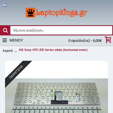
MENOY
0 προϊόν(τα) - 0,00€
KB Sony VPC-EB Series white (horizontal enter)
Αρχική
ΠΑΡΑΓΓΕΛΊΑ