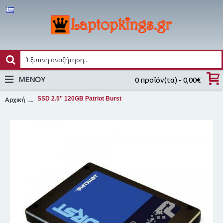
MENOY
0 προϊόν(τα) - 0,00€
SSD 2.5'' 120GB Patriot Burst
Αρχική