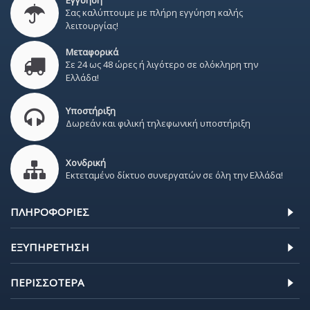
Εγγύηση
Σας καλύπτουμε με πλήρη εγγύηση καλής
λειτουργίας!
Μεταφορικά
Σε 24 ως 48 ώρες ή λιγότερο σε ολόκληρη την
Ελλάδα!
Υποστήριξη
Δωρεάν και φιλική τηλεφωνική υποστήριξη
Χονδρική
Εκτεταμένο δίκτυο συνεργατών σε όλη την Ελλάδα!
ΠΛΗΡΟΦΟΡΊΕΣ
ΕΞΥΠΗΡΈΤΗΣΗ
ΠΕΡΙΣΣΌΤΕΡΑ