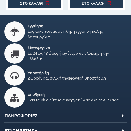
ΣΤΟ ΚΑΛΆΘΙ
ΣΤΟ ΚΑΛΆΘΙ
Εγγύηση
Σας καλύπτουμε με πλήρη εγγύηση καλής
λειτουργίας!
Μεταφορικά
Σε 24 ως 48 ώρες ή λιγότερο σε ολόκληρη την
Ελλάδα!
Υποστήριξη
Δωρεάν και φιλική τηλεφωνική υποστήριξη
Χονδρική
Εκτεταμένο δίκτυο συνεργατών σε όλη την Ελλάδα!
ΠΛΗΡΟΦΟΡΊΕΣ
ΕΞΥΠΗΡΈΤΗΣΗ