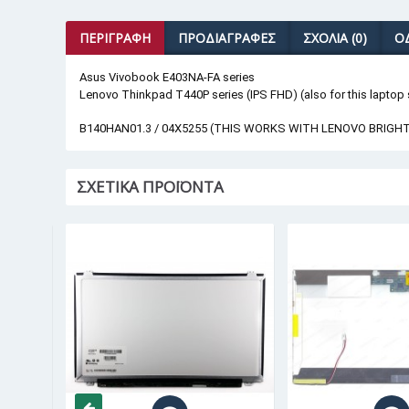
ΠΕΡΙΓΡΑΦΉ
ΠΡΟΔΙΑΓΡΑΦΈΣ
ΣΧΌΛΙΑ (0)
Ο
Asus Vivobook E403NA-FA series
Lenovo Thinkpad T440P series (IPS FHD) (also for this laptop
B140HAN01.3 / 04X5255 (THIS WORKS WITH LENOVO BRIG
ΣΧΕΤΙΚΆ ΠΡΟΪΌΝΤΑ