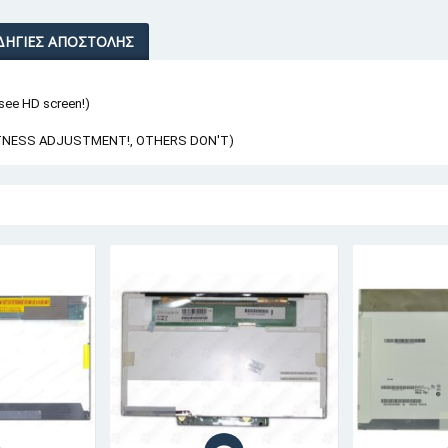
ΔΗΓΊΕΣ ΑΠΟΣΤΟΛΉΣ
 see HD screen!)
HTNESS ADJUSTMENT!, OTHERS DON'T)