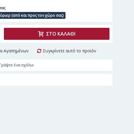
σας
ριερ (από και προς τον χώρο σας)
ΣΤΟ ΚΑΛΆΘΙ
τα Αγαπημένων
Συγκρίνετε αυτό το προϊόν
Γράψτε ένα σχόλιο