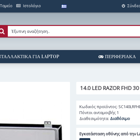
Ταμείο
Ιστολόγιο
Σύνδε
ΤΑΛΛΑΚΤΙΚΆ ΓΙΑ LAPTOP
ΠΕΡΙΦΕΡΙΑΚΆ
14.0 LED RAZOR FHD 30
Κωδικός προϊόντος:
SC140LRFH
Πόντοι ανταμοιβής
1
Διαθεσιμότητα:
Διαθέσιμο
Εγκατάσταση οθόνης από την La