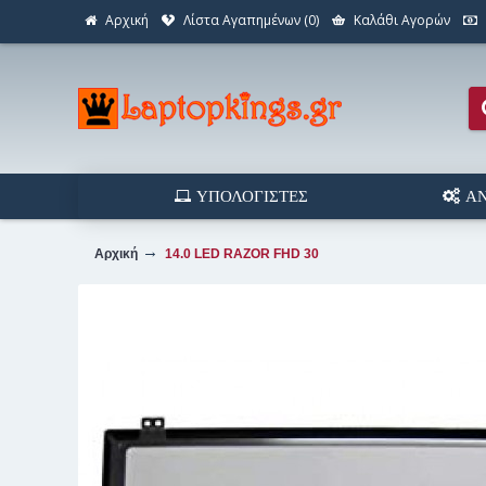
Αρχική
Λίστα Αγαπημένων (
0
)
Καλάθι Αγορών
ΥΠΟΛΟΓΙΣΤΈΣ
ΑΝ
Αρχική
14.0 LED RAZOR FHD 30