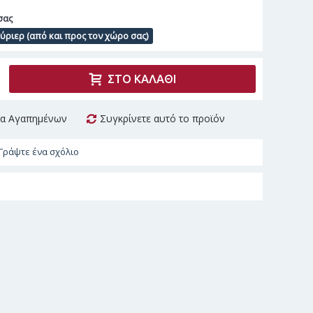
σας
ριερ (από και προς τον χώρο σας)
ΣΤΟ ΚΑΛΆΘΙ
τα Αγαπημένων
Συγκρίνετε αυτό το προϊόν
Γράψτε ένα σχόλιο