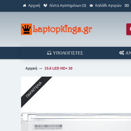
Αρχική
Λίστα Αγαπημένων (
0
)
Καλάθι Αγορών
ΥΠΟΛΟΓΙΣΤΈΣ
ΑΝ
Αρχική
15.6 LED HD+ 30
ΠΑΡΑΓΓΕΛΊΑ