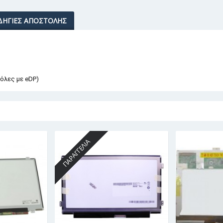
ΔΗΓΊΕΣ ΑΠΟΣΤΟΛΉΣ
 όλες με eDP)
ΠΑΡΑΓΓΕΛΊΑ