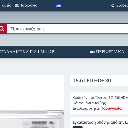
Ταμείο
Ιστολόγιο
Σύνδε
ΤΑΛΛΑΚΤΙΚΆ ΓΙΑ LAPTOP
ΠΕΡΙΦΕΡΙΑΚΆ
15.6 LED HD+ 30
Κωδικός προϊόντος:
SC156LHD+
Πόντοι ανταμοιβής
1
Διαθεσιμότητα:
Παραγγελία
Εγκατάσταση οθόνης από την La