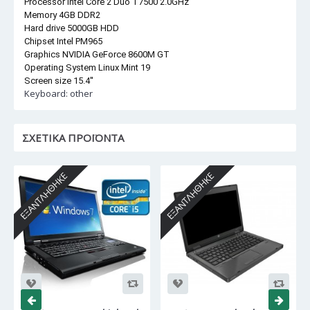
Processor Intel Core 2 Duo T7500 2.0GHz
Memory 4GB DDR2
Hard drive 5000GB HDD
Chipset Intel PM965
Graphics NVIDIA GeForce 8600M GT
Operating System Linux Mint 19
Screen size 15.4''
Keyboard: other
ΣΧΕΤΙΚΆ ΠΡΟΪΌΝΤΑ
ΕΞΑΝΤΛΉΘΗΚΕ
ΕΞΑΝΤΛΉΘΗΚΕ