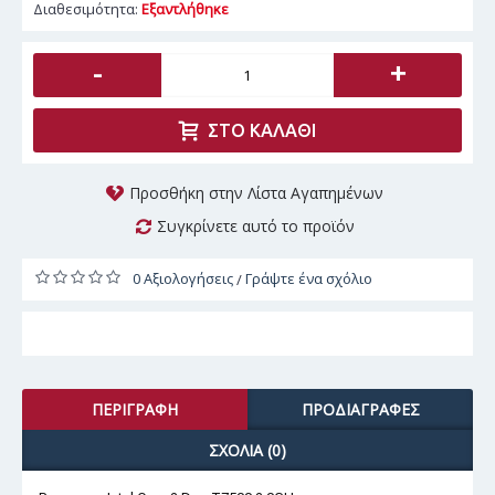
Διαθεσιμότητα:
Εξαντλήθηκε
-
+
ΣΤΟ ΚΑΛΆΘΙ
Προσθήκη στην Λίστα Αγαπημένων
Συγκρίνετε αυτό το προϊόν
0 Αξιολογήσεις
Γράψτε ένα σχόλιο
/
ΠΕΡΙΓΡΑΦΉ
ΠΡΟΔΙΑΓΡΑΦΈΣ
ΣΧΌΛΙΑ (0)