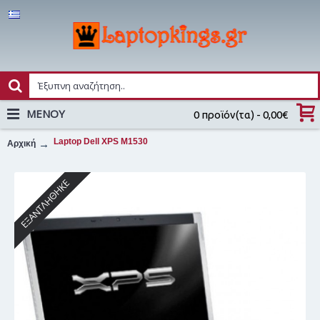
MENOY
0 προϊόν(τα) - 0,00€
Laptop Dell XPS M1530
Αρχική
ΕΞΑΝΤΛΉΘΗΚΕ