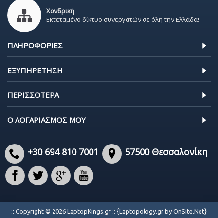
Χονδρική
Εκτεταμένο δίκτυο συνεργατών σε όλη την Ελλάδα!
ΠΛΗΡΟΦΟΡΊΕΣ
ΕΞΥΠΗΡΈΤΗΣΗ
ΠΕΡΙΣΣΌΤΕΡΑ
Ο ΛΟΓΑΡΙΑΣΜΌΣ ΜΟΥ
+30 694 810 7001
57500 Θεσσαλονίκη
:: Copyright © 2026 LaptopKings.gr :: {Laptopology.gr by OnSite.Net}