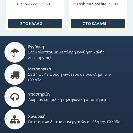
HP 15-AYxx HP 15-B..
B Toshiba Satellite L50D-B ..
ΣΤΟ ΚΑΛΆΘΙ
ΣΤΟ ΚΑΛΆΘΙ
Εγγύηση
Σας καλύπτουμε με πλήρη εγγύηση καλής
λειτουργίας!
Μεταφορικά
Σε 24 ως 48 ώρες ή λιγότερο σε ολόκληρη την
Ελλάδα!
Υποστήριξη
Δωρεάν και φιλική τηλεφωνική υποστήριξη
Χονδρική
Εκτεταμένο δίκτυο συνεργατών σε όλη την Ελλάδα!