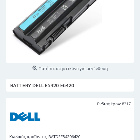
Πατήστε στην εικόνα για μεγένθυση
BATTERY DELL E5420 E6420
Ενδιαφέρον: 8217
Κωδικός προϊόντος:
BATDEE54206420