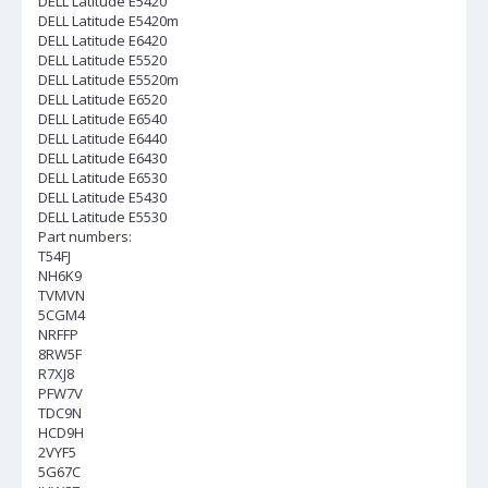
DELL Latitude E5420
DELL Latitude E5420m
DELL Latitude E6420
DELL Latitude E5520
DELL Latitude E5520m
DELL Latitude E6520
DELL Latitude E6540
DELL Latitude E6440
DELL Latitude E6430
DELL Latitude E6530
DELL Latitude E5430
DELL Latitude E5530
Part numbers:
T54FJ
NH6K9
TVMVN
5CGM4
NRFFP
8RW5F
R7XJ8
PFW7V
TDC9N
HCD9H
2VYF5
5G67C