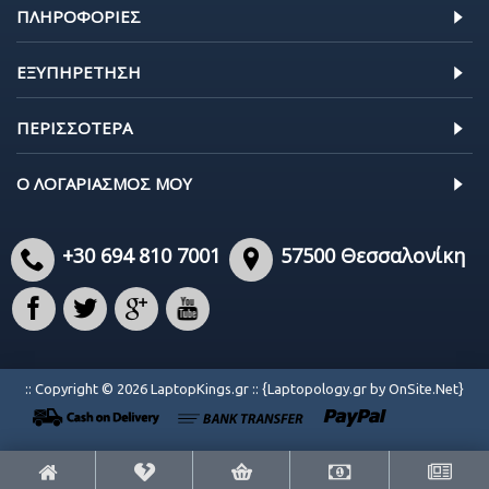
ΠΛΗΡΟΦΟΡΊΕΣ
ΕΞΥΠΗΡΈΤΗΣΗ
ΠΕΡΙΣΣΌΤΕΡΑ
Ο ΛΟΓΑΡΙΑΣΜΌΣ ΜΟΥ
+30 694 810 7001
57500 Θεσσαλονίκη
:: Copyright © 2026 LaptopKings.gr :: {Laptopology.gr by OnSite.Net}