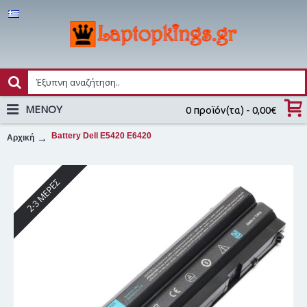
MENOY
0 προϊόν(τα) - 0,00€
Battery Dell E5420 E6420
Αρχική
2-3 ΜΈΡΕΣ