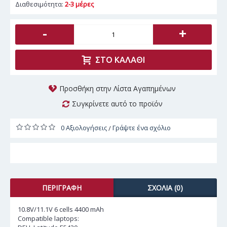
Διαθεσιμότητα:
2-3 μέρες
-
+
ΣΤΟ ΚΑΛΆΘΙ
Προσθήκη στην Λίστα Αγαπημένων
Συγκρίνετε αυτό το προϊόν
0 Αξιολογήσεις
Γράψτε ένα σχόλιο
/
ΠΕΡΙΓΡΑΦΉ
ΣΧΌΛΙΑ (0)
10.8V/11.1V 6 cells 4400 mAh
Compatible laptops: