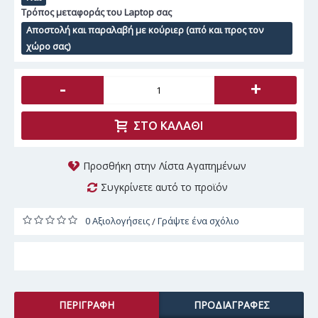
Τρόπος μεταφοράς του Laptop σας
Αποστολή και παραλαβή με κούριερ (από και προς τον
χώρο σας)
-
+
ΣΤΟ ΚΑΛΆΘΙ
Προσθήκη στην Λίστα Αγαπημένων
Συγκρίνετε αυτό το προϊόν
0 Αξιολογήσεις
Γράψτε ένα σχόλιο
/
ΠΕΡΙΓΡΑΦΉ
ΠΡΟΔΙΑΓΡΑΦΈΣ