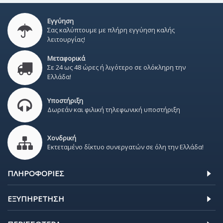
Εγγύηση
Σας καλύπτουμε με πλήρη εγγύηση καλής
λειτουργίας!
Μεταφορικά
Σε 24 ως 48 ώρες ή λιγότερο σε ολόκληρη την
Ελλάδα!
Υποστήριξη
Δωρεάν και φιλική τηλεφωνική υποστήριξη
Χονδρική
Εκτεταμένο δίκτυο συνεργατών σε όλη την Ελλάδα!
ΠΛΗΡΟΦΟΡΊΕΣ
ΕΞΥΠΗΡΈΤΗΣΗ