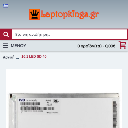
MENOY
0 προϊόν(τα) - 0,00€
10.1 LED SD 40
Αρχική