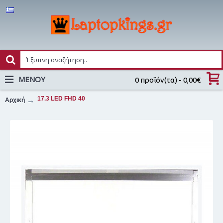
MENOY
0 προϊόν(τα) - 0,00€
17.3 LED FHD 40
Αρχική