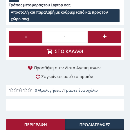
Τρόπος μεταφοράς του Laptop σας
Αποστολή και παραλαβή με κούριερ (από και προς τον
χώρο σας)
-
+
ΣΤΟ ΚΑΛΆΘΙ
Προσθήκη στην Λίστα Αγαπημένων
Συγκρίνετε αυτό το προϊόν
0 Αξιολογήσεις
Γράψτε ένα σχόλιο
/
ΠΕΡΙΓΡΑΦΉ
ΠΡΟΔΙΑΓΡΑΦΈΣ