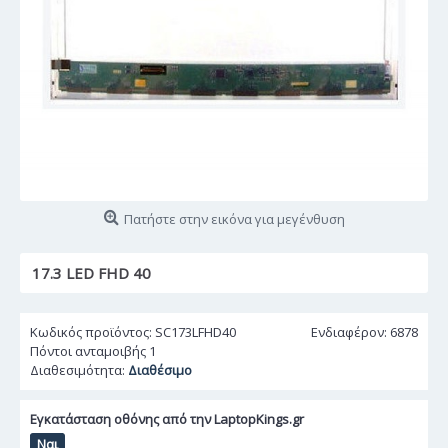
Πατήστε στην εικόνα για μεγένθυση
17.3 LED FHD 40
Κωδικός προϊόντος:
SC173LFHD40
Ενδιαφέρον: 6878
Πόντοι ανταμοιβής
1
Διαθεσιμότητα:
Διαθέσιμο
Εγκατάσταση οθόνης από την LaptopKings.gr
Ναι