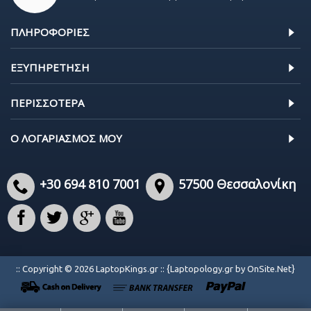
ΠΛΗΡΟΦΟΡΊΕΣ
ΕΞΥΠΗΡΈΤΗΣΗ
ΠΕΡΙΣΣΌΤΕΡΑ
Ο ΛΟΓΑΡΙΑΣΜΌΣ ΜΟΥ
+30 694 810 7001
57500 Θεσσαλονίκη
:: Copyright © 2026 LaptopKings.gr :: {Laptopology.gr by OnSite.Net}