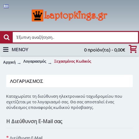
MENOY
0 προϊόν(τα) - 0,00€
Λογαριασμός
Ξεχασμένος Κωδικός
Αρχική
ΛΟΓΑΡΙΑΣΜΌΣ
Καταχωρίστε τη διεύθυνση ηλεκτρονικού ταχυδρομείου που
σχετίζεται με το λογαριασμό σας. Θα σας αποσταλεί ένας
σύνδεσμος επαναφοράς κωδικού πρόσβασης.
Η Διεύθυνση E-Mail σας
Διεύθυνση E-Mail