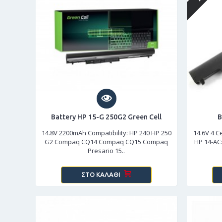
Battery HP 15-G 250G2 Green Cell
B
14.8V 2200mAh Compatibility: HP 240 HP 250
14.6V 4 C
G2 Compaq CQ14 Compaq CQ15 Compaq
HP 14-AC
Presario 15..
ΣΤΟ ΚΑΛΆΘΙ