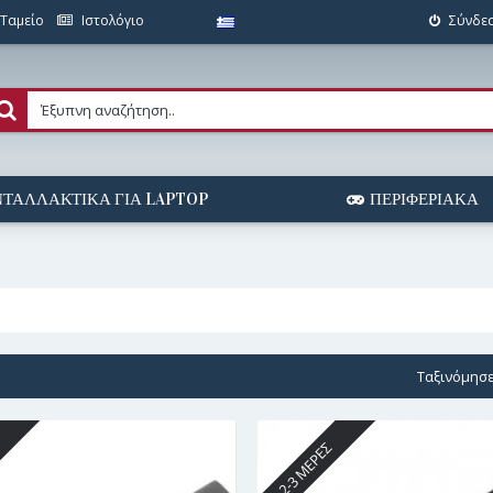
Ταμείο
Ιστολόγιο
Σύνδε
ΤΑΛΛΑΚΤΙΚΆ ΓΙΑ LAPTOP
ΠΕΡΙΦΕΡΙΑΚΆ
Ταξινόμησε
Σ
2-3 ΜΈΡΕΣ