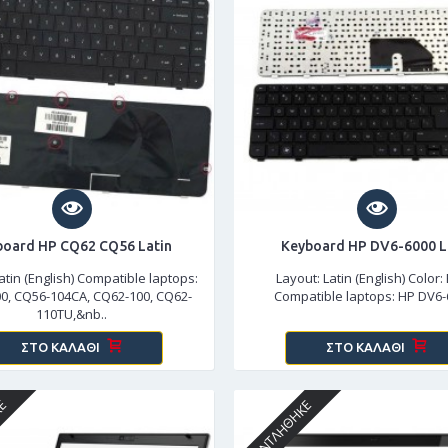
board HP CQ62 CQ56 Latin
Keyboard HP DV6-6000 L
atin (English) Compatible laptops:
Layout: Latin (English) Color:
0, CQ56-104CA, CQ62-100, CQ62-
Compatible laptops: HP DV6-
110TU,&nb..
ΣΤΟ ΚΑΛΆΘΙ
ΣΤΟ ΚΑΛΆΘΙ
ΚΕ
ΕΞΑΝΤΛΉΘΗΚΕ