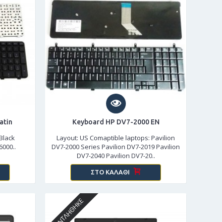
atin
Keyboard HP DV7-2000 EN
 Black
Layout: US Comaptible laptops: Pavilion
6000..
DV7-2000 Series Pavilion DV7-2019 Pavilion
DV7-2040 Pavilion DV7-20..
ΣΤΟ ΚΑΛΆΘΙ
ΕΞΑΝΤΛΉΘΗΚΕ