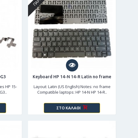
0G3
Keyboard HP 14-N 14-R Latin no frame
es HP 15-
Layout: Latin (US English) Notes: no frame
G3..
Compatible laptops: HP 14-N HP 14-R..
ΣΤΟ ΚΑΛΆΘΙ