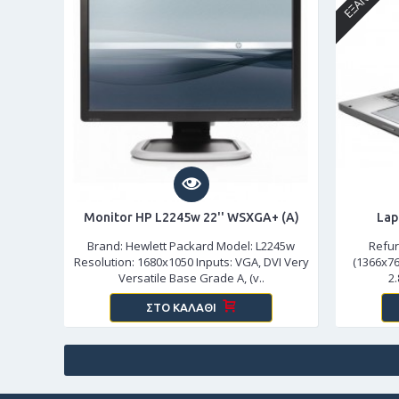
Monitor HP L2245w 22'' WSXGA+ (A)
Lap
Brand: Hewlett Packard Model: L2245w
Refur
Resolution: 1680x1050 Inputs: VGA, DVI Very
(1366x76
Versatile Base Grade A, (v..
2
ΣΤΟ ΚΑΛΆΘΙ