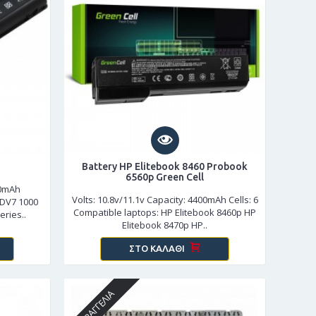
Battery HP Elitebook 8460 Probook
6560p Green Cell
00mAh
Volts: 10.8v/11.1v Capacity: 4400mAh Cells: 6
 DV7 1000
Compatible laptops: HP Elitebook 8460p HP
eries..
Elitebook 8470p HP..
ΣΤΟ ΚΑΛΆΘΙ
ΠΑΡΑΓΓΕΛΊΑ